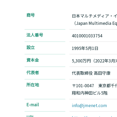
商号
日本マルチメディア・
（Japan Multimedia Equ
法人番号
4010001033754
設立
1995年5月1日
資本金
5,300万円（2022年3
代表者
代表取締役 高田守康
所在地
〒101-0047 東京都千
翔和内神田ビル5階
E-mail
info@jmenet.com