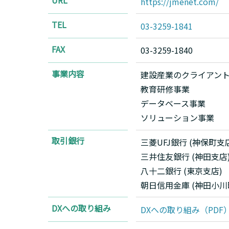
URL
https://jmenet.com/
TEL
03-3259-1841
FAX
03-3259-1840
事業内容
建設産業のクライアント
教育研修事業
データベース事業
ソリューション事業
取引銀行
三菱UFJ銀行 (神保町支
三井住友銀行 (神田支店
八十二銀行 (東京支店)
朝日信用金庫 (神田小川
DXへの取り組み
DXへの取り組み（PDF