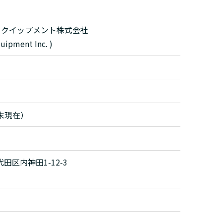
イクイップメント株式会社
ipment Inc. )
月末現在）
代田区内神田1-12-3