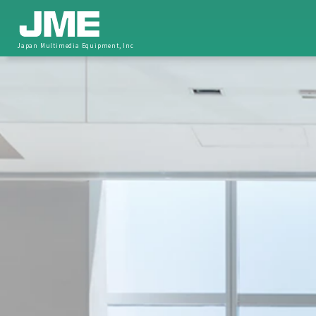
Japan Multimedia Equipment, Inc